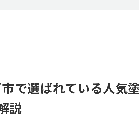
戸市で選ばれている人気塗
解説