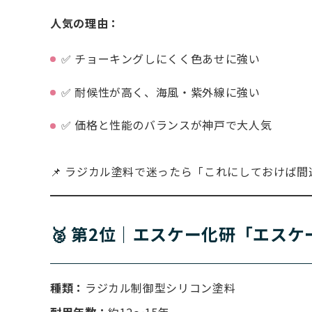
人気の理由：
✅ チョーキングしにくく色あせに強い
✅ 耐候性が高く、海風・紫外線に強い
✅ 価格と性能のバランスが神戸で大人気
📌 ラジカル塗料で迷ったら「これにしておけば
🥈 第2位｜エスケー化研「エス
種類：
ラジカル制御型シリコン塗料