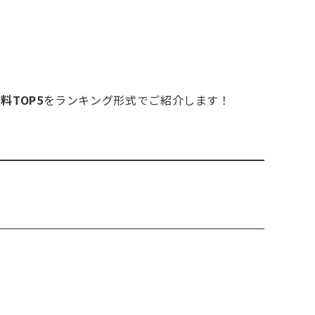
料TOP5
をランキング形式でご紹介します！