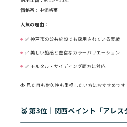
耐用年数：
約12〜15年
価格帯：
中価格帯
人気の理由：
✅ 神戸市の公共施設でも採用されている実績
✅ 美しい艶感と豊富なカラーバリエーション
✅ モルタル・サイディング両方に対応
🌟 見た目も耐久性も重視したい方におすすめです
🥉 第3位｜関西ペイント「アレス