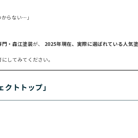
わからない…」
専門・森江塗装
が、
2025年現在、実際に選ばれている人気塗
考にしてみてください。
フェクトトップ」