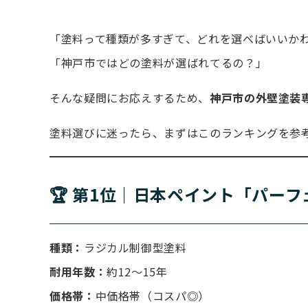
「塗料って種類が多すぎて、どれを選べばいいか
「神戸市ではどの塗料が選ばれてるの？」
そんな疑問にお応えするため、
神戸市の外壁塗装
塗料選びに迷ったら、まずはこのランキングを参
🏆 第1位｜日本ペイント「パー
種類：
ラジカル制御型塗料
耐用年数：
約12〜15年
価格帯：
中価格帯（コスパ◎）