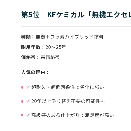
第5位｜KFケミカル「無機エクセ
種類：
無機＋フッ素ハイブリッド塗料
耐用年数：
20〜25年
価格帯：
高価格帯
人気の理由：
✅ 超耐久・超低汚染性で劣化に強い
✅ 20年以上塗り替え不要の可能性も
✅ 高級感のある仕上がりで満足度が高い