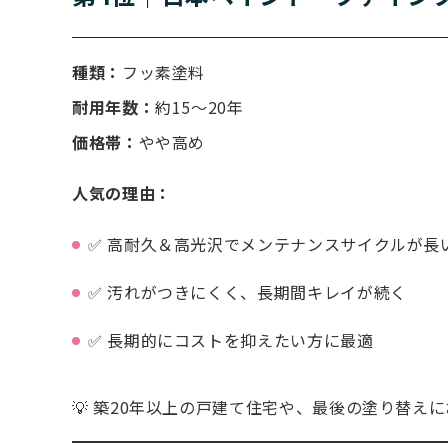
種類：
フッ素塗料
耐用年数：
約15〜20年
価格帯：
やや高め
人気の理由：
✅ 高耐久＆高光沢でメンテナンスサイクルが長
✅ 汚れがつきにくく、長期間キレイが続く
✅ 長期的にコストを抑えたい方に最適
💡 築20年以上の戸建て住宅や、最後の塗り替え