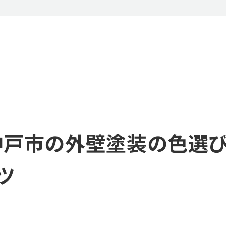
】神戸市の外壁塗装の色選
ツ