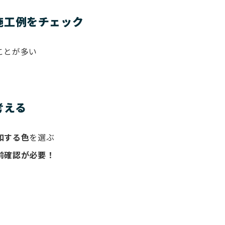
施工例をチェック
ことが多い
考える
和する色
を選ぶ
前確認が必要！