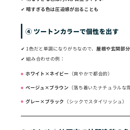
✔
暗すぎる色は圧迫感が出ることも
④ ツートンカラーで個性を出す
✔ 1色だと単調になりがちなので、
屋根や玄関部分
✔ 組み合わせの例：
ホワイト×ネイビー
（爽やかで都会的）
ベージュ×ブラウン
（落ち着いたナチュラルな
グレー×ブラック
（シックでスタイリッシュ）