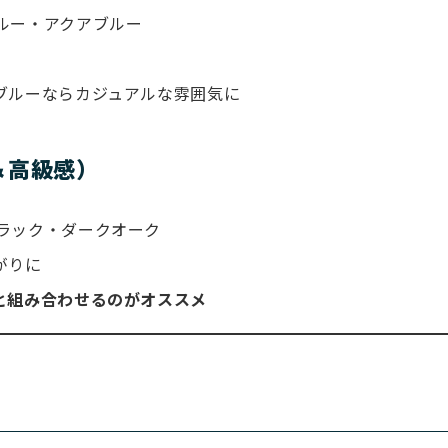
ルー・アクアブルー
ブルーならカジュアルな雰囲気に
＆高級感）
ラック・ダークオーク
がりに
と組み合わせるのがオススメ
ツ