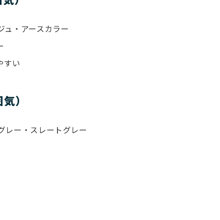
ジュ・アースカラー
ー
やすい
囲気）
グレー・スレートグレー
）