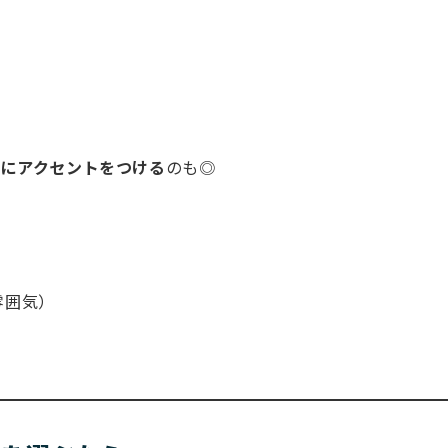
にアクセントをつける
のも◎
雰囲気）