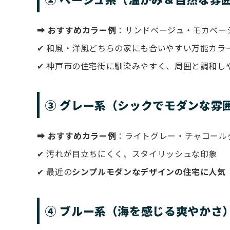
⮕
おすすめカラー例
：サンドベージュ・モカベー
✔ 和風・洋風どちらの家にも合いやすい万能カラ
✔ 神戸市の住宅街に馴染みやすく、周囲と調和し
③ グレー系（シックでモダンな雰
⮕
おすすめカラー例
：ライトグレー・チャコール
✔ 汚れが目立ちにくく、スタイリッシュな印象
✔ 最近の
シンプルモダンなデザインの住宅に人気
④ ブルー系（海を感じる爽やかさ