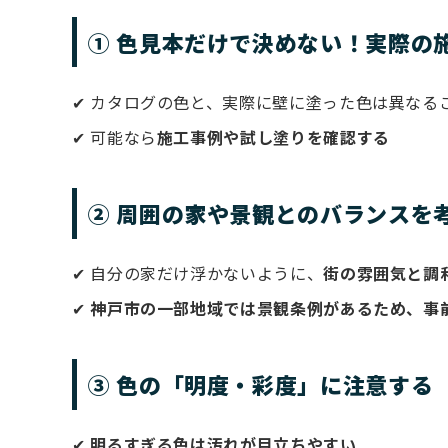
① 色見本だけで決めない！実際の
✔ カタログの色と、実際に壁に塗った色は異なる
✔ 可能なら
施工事例や試し塗りを確認する
② 周囲の家や景観とのバランスを
✔ 自分の家だけ浮かないように、
街の雰囲気と調
✔
神戸市の一部地域では景観条例があるため、事
③ 色の「明度・彩度」に注意する
✔
明るすぎる色は汚れが目立ちやすい