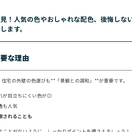
必見！人気の色やおしゃれな配色、後悔しな
します。
重要な理由
住宅の外壁の色選びも**「景観との調和」**が重要です。
れが目立ちにくい色が◎
色
も人気
限されることも
てことがないように、しっかりポイントを押さえましょう！