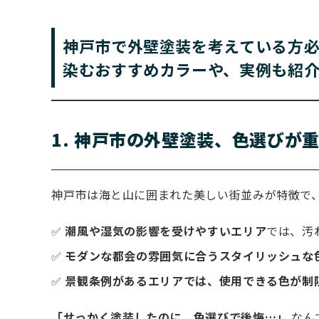
神戸市で外壁塗装を考えている方
染むおすすめカラーや、実例も紹介
1. 神戸市の外壁塗装、色選びが
神戸市は海と山に囲まれた美しい街並みが特徴で、
✅
潮風や湿気の影響を受けやすいエリア
では、汚
✅
モダンな都会の雰囲気に合うスタイリッシュな
✅
景観条例があるエリアでは、使用できる色が制
「せっかく塗装したのに、色選びで後悔…」
なん