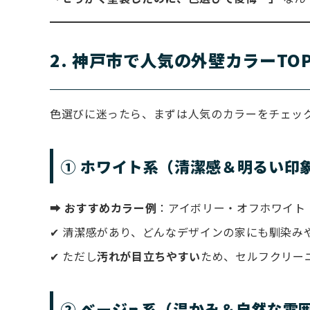
2. 神戸市で人気の外壁カラーTOP
色選びに迷ったら、まずは人気のカラーをチェッ
① ホワイト系（清潔感＆明るい印
⮕
おすすめカラー例
：アイボリー・オフホワイト
✔ 清潔感があり、どんなデザインの家にも馴染み
✔ ただし
汚れが目立ちやすい
ため、セルフクリー
② ベージュ系（温かみ＆自然な雰